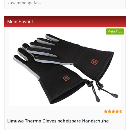
zusammengefasst.
Mein Favorit
Mein Tipp
Limuwa Thermo Gloves beheizbare Handschuhe