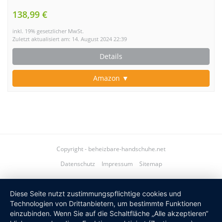
138,99 €
inkl. 19% gesetzlicher MwSt.
Zuletzt aktualisiert am: 14. August 2024 22:39
Details
Amazon ▼
Copyright - beheizbare-handschuhe.net
Datenschutz
Impressum
Sitemap
Diese Seite nutzt zustimmungspflichtige cookies und
Technologien von Drittanbietern, um bestimmte Funktionen
einzubinden. Wenn Sie auf die Schaltfläche „Alle akzeptieren“