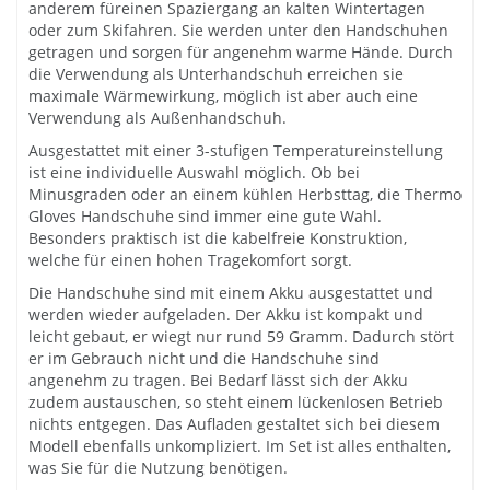
anderem füreinen Spaziergang an kalten Wintertagen
oder zum Skifahren. Sie werden unter den Handschuhen
getragen und sorgen für angenehm warme Hände. Durch
die Verwendung als Unterhandschuh erreichen sie
maximale Wärmewirkung, möglich ist aber auch eine
Verwendung als Außenhandschuh.
Ausgestattet mit einer 3-stufigen Temperatureinstellung
ist eine individuelle Auswahl möglich. Ob bei
Minusgraden oder an einem kühlen Herbsttag, die Thermo
Gloves Handschuhe sind immer eine gute Wahl.
Besonders praktisch ist die kabelfreie Konstruktion,
welche für einen hohen Tragekomfort sorgt.
Die Handschuhe sind mit einem Akku ausgestattet und
werden wieder aufgeladen. Der Akku ist kompakt und
leicht gebaut, er wiegt nur rund 59 Gramm. Dadurch stört
er im Gebrauch nicht und die Handschuhe sind
angenehm zu tragen. Bei Bedarf lässt sich der Akku
zudem austauschen, so steht einem lückenlosen Betrieb
nichts entgegen. Das Aufladen gestaltet sich bei diesem
Modell ebenfalls unkompliziert. Im Set ist alles enthalten,
was Sie für die Nutzung benötigen.