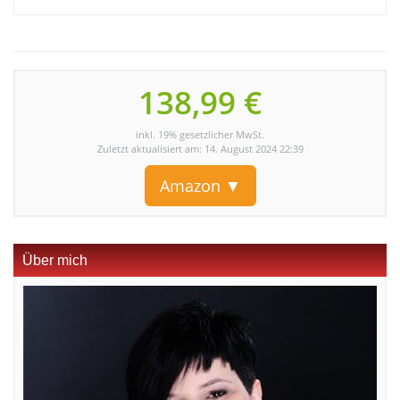
138,99 €
inkl. 19% gesetzlicher MwSt.
Zuletzt aktualisiert am: 14. August 2024 22:39
Amazon ▼
Über mich