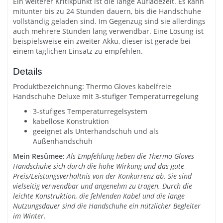
Ein weiterer Kritikpunkt ist die lange Aufladezeit. Es kann
mitunter bis zu 24 Stunden dauern, bis die Handschuhe
vollständig geladen sind. Im Gegenzug sind sie allerdings
auch mehrere Stunden lang verwendbar. Eine Lösung ist
beispielsweise ein zweiter Akku, dieser ist gerade bei
einem täglichen Einsatz zu empfehlen.
Details
Produktbezeichnung: Thermo Gloves kabelfreie
Handschuhe Deluxe mit 3-stufiger Temperaturregelung
3-stufiges Temperaturregelsystem
kabellose Konstruktion
geeignet als Unterhandschuh und als
Außenhandschuh
Mein Resümee:
Als Empfehlung heben die Thermo Gloves
Handschuhe sich durch die hohe Wirkung und das gute
Preis/Leistungsverhältnis von der Konkurrenz ab. Sie sind
vielseitig verwendbar und angenehm zu tragen. Durch die
leichte Konstruktion, die fehlenden Kabel und die lange
Nutzungsdauer sind die Handschuhe ein nützlicher Begleiter
im Winter.